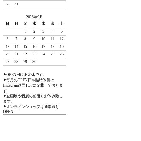
30
31
2026年9月
日
月
火
水
木
金
土
1
2
3
4
5
6
7
8
9
10
11
12
13
14
15
16
17
18
19
20
21
22
23
24
25
26
27
28
29
30
⚫︎OPEN日は不定休です。
⚫︎毎月のOPEN日や臨時休業は
Instagram画面TOPに記載しておりま
す
⚫︎企画展や個展の前後もお休み致し
ます。
⚫︎オンラインショップは通常通り
OPEN