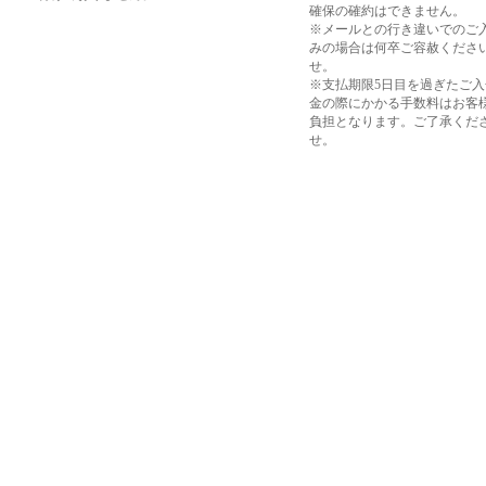
確保の確約はできません。
※メールとの行き違いでのご
みの場合は何卒ご容赦くださ
せ。
※支払期限5日目を過ぎたご
金の際にかかる手数料はお客
負担となります。ご了承くだ
せ。