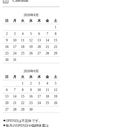
Calendar
2026年8月
日
月
火
水
木
金
土
1
2
3
4
5
6
7
8
9
10
11
12
13
14
15
16
17
18
19
20
21
22
23
24
25
26
27
28
29
30
31
2026年9月
日
月
火
水
木
金
土
1
2
3
4
5
6
7
8
9
10
11
12
13
14
15
16
17
18
19
20
21
22
23
24
25
26
27
28
29
30
⚫︎OPEN日は不定休です。
⚫︎毎月のOPEN日や臨時休業は