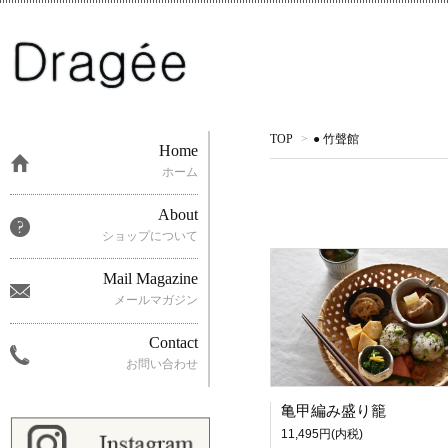
TOP
>
● 竹聲館
Home
ホーム
About
ショップについて
Mail Magazine
メールマガジン
Contact
お問い合わせ
亀甲編み盛り籠
11,495円(内税)