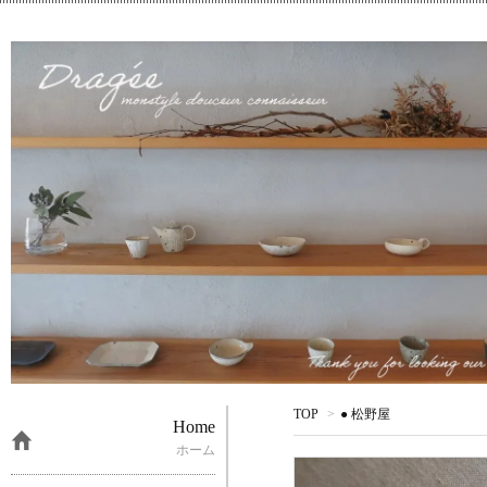
TOP
>
● 松野屋
Home
ホーム