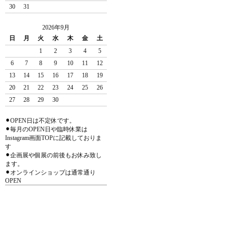
30
31
2026年9月
日
月
火
水
木
金
土
1
2
3
4
5
6
7
8
9
10
11
12
13
14
15
16
17
18
19
20
21
22
23
24
25
26
27
28
29
30
⚫︎OPEN日は不定休です。
⚫︎毎月のOPEN日や臨時休業は
Instagram画面TOPに記載しておりま
す
⚫︎企画展や個展の前後もお休み致し
ます。
⚫︎オンラインショップは通常通り
OPEN