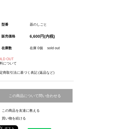
型番
器のしごと
6,600円(内税)
販売価格
在庫数
在庫 0個 sold out
OLD OUT
料について
定商取引法に基づく表記 (返品など)
この商品について問い合わせる
この商品を友達に教える
買い物を続ける