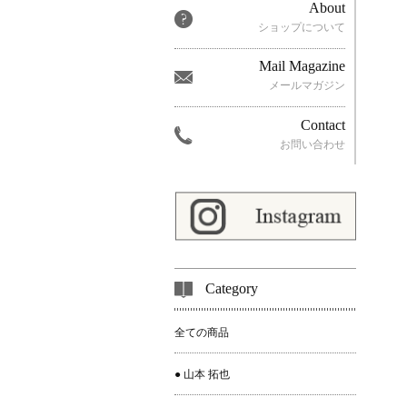
About
ショップについて
Mail Magazine
メールマガジン
Contact
お問い合わせ
Category
全ての商品
● 山本 拓也