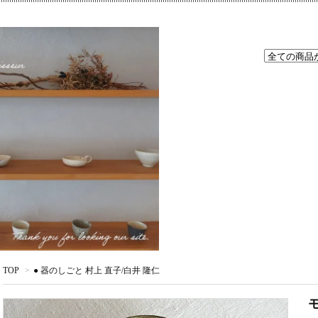
TOP
>
● 器のしごと 村上 直子/白井 隆仁