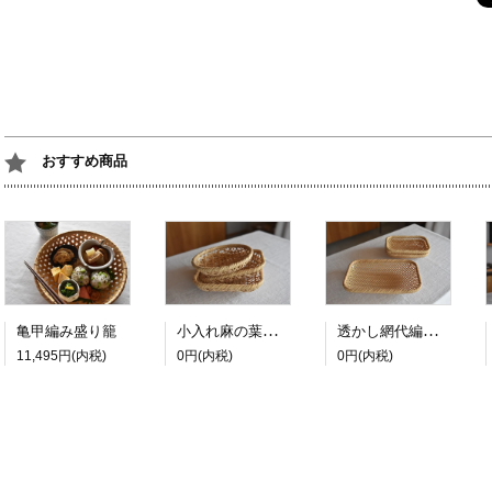
おすすめ商品
小入れ麻の葉編み盛り籠
透かし網代編み盛り籠
亀甲編み盛り籠
11,495円(内税)
0円(内税)
0円(内税)