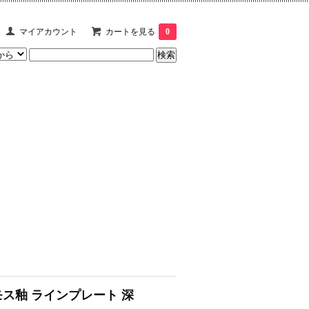
マイアカウント
カートを見る
0
モス釉 ラインプレート 深