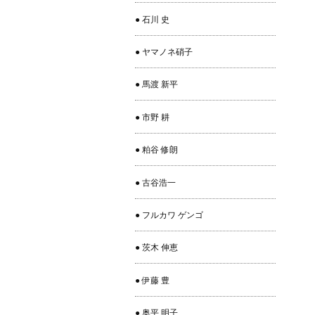
● 石川 史
● ヤマノネ硝子
● 馬渡 新平
● 市野 耕
● 粕谷 修朗
● 古谷浩一
● フルカワ ゲンゴ
● 茨木 伸恵
● 伊藤 豊
● 奥平 明子