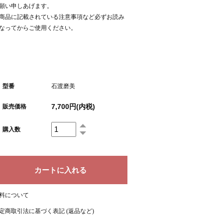
願い申しあげます。
商品に記載されている注意事項など必ずお読み
なってからご使用ください。
型番
石渡磨美
7,700円(内税)
販売価格
購入数
料について
定商取引法に基づく表記 (返品など)