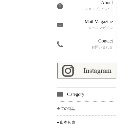
About
ショップについて
Mail Magazine
メールマガジン
Contact
お問い合わせ
Category
全ての商品
● 山本 拓也