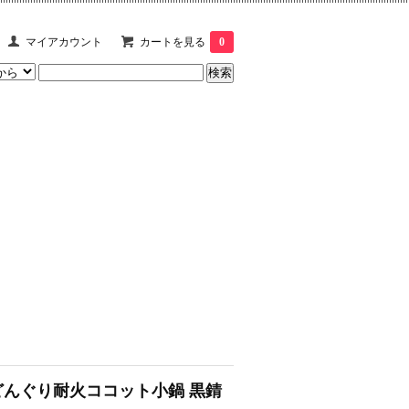
マイアカウント
カートを見る
0
どんぐり耐火ココット小鍋 黒錆