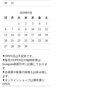
30
31
2026年9月
日
月
火
水
木
金
土
1
2
3
4
5
6
7
8
9
10
11
12
13
14
15
16
17
18
19
20
21
22
23
24
25
26
27
28
29
30
⚫︎OPEN日は不定休です。
⚫︎毎月のOPEN日や臨時休業は
Instagram画面TOPに記載しておりま
す
⚫︎企画展や個展の前後もお休み致し
ます。
⚫︎オンラインショップは通常通り
OPEN