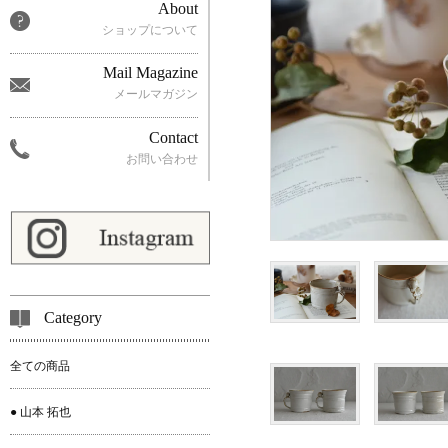
About
ショップについて
Mail Magazine
メールマガジン
Contact
お問い合わせ
Category
全ての商品
● 山本 拓也