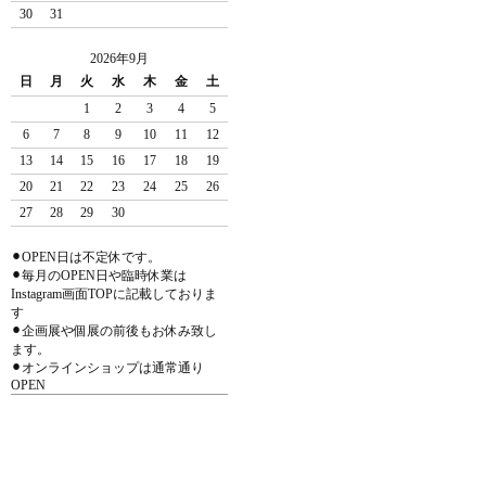
30
31
2026年9月
日
月
火
水
木
金
土
1
2
3
4
5
6
7
8
9
10
11
12
13
14
15
16
17
18
19
20
21
22
23
24
25
26
27
28
29
30
⚫︎OPEN日は不定休です。
⚫︎毎月のOPEN日や臨時休業は
Instagram画面TOPに記載しておりま
す
⚫︎企画展や個展の前後もお休み致し
ます。
⚫︎オンラインショップは通常通り
OPEN