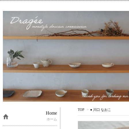
TOP
>
● 川口 なおこ
Home
ホーム