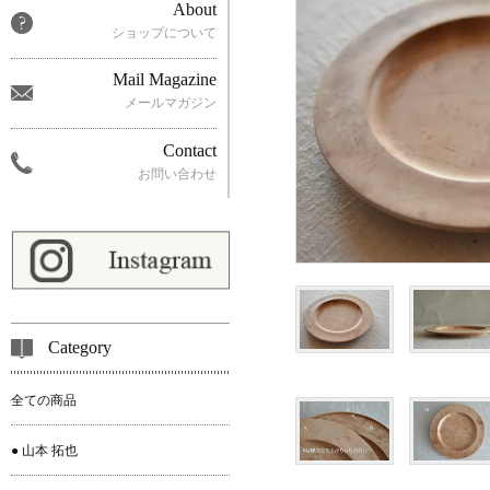
About
ショップについて
Mail Magazine
メールマガジン
Contact
お問い合わせ
Category
全ての商品
● 山本 拓也