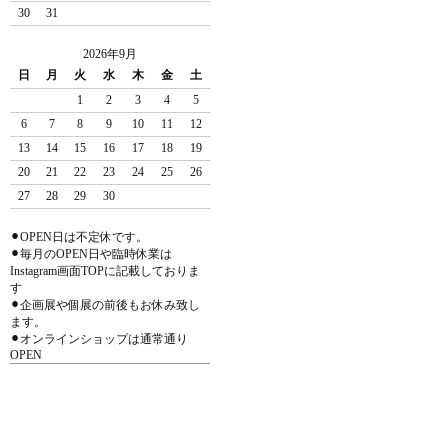
30
31
2026年9月
日
月
火
水
木
金
土
1
2
3
4
5
6
7
8
9
10
11
12
13
14
15
16
17
18
19
20
21
22
23
24
25
26
27
28
29
30
⚫︎OPEN日は不定休です。
⚫︎毎月のOPEN日や臨時休業は
Instagram画面TOPに記載しておりま
す
⚫︎企画展や個展の前後もお休み致し
ます。
⚫︎オンラインショップは通常通り
OPEN