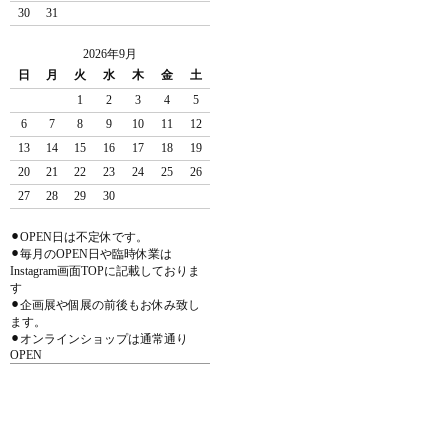
30
31
2026年9月
日
月
火
水
木
金
土
1
2
3
4
5
6
7
8
9
10
11
12
13
14
15
16
17
18
19
20
21
22
23
24
25
26
27
28
29
30
⚫︎OPEN日は不定休です。
⚫︎毎月のOPEN日や臨時休業は
Instagram画面TOPに記載しておりま
す
⚫︎企画展や個展の前後もお休み致し
ます。
⚫︎オンラインショップは通常通り
OPEN