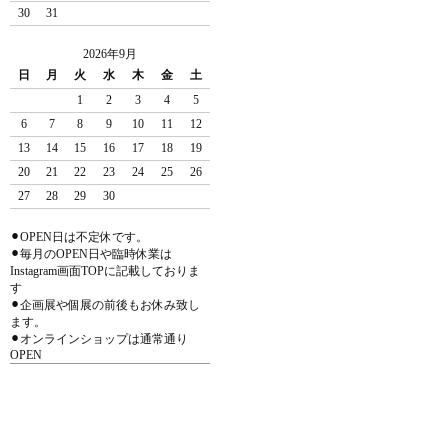
30
31
2026年9月
日
月
火
水
木
金
土
1
2
3
4
5
6
7
8
9
10
11
12
13
14
15
16
17
18
19
20
21
22
23
24
25
26
27
28
29
30
⚫︎OPEN日は不定休です。
⚫︎毎月のOPEN日や臨時休業は
Instagram画面TOPに記載しておりま
す
⚫︎企画展や個展の前後もお休み致し
ます。
⚫︎オンラインショップは通常通り
OPEN