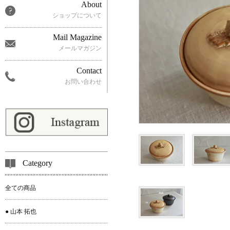
About
ショップについて
Mail Magazine
メールマガジン
Contact
お問い合わせ
Category
全ての商品
● 山本 拓也