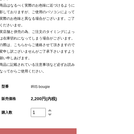
商品はなるべく実際のお色味に近づけるように
影しておりますが、ご使用のパソコンによって
実際のお色味と異なる場合がございます。ご了
くださいませ。
実店舗と併売の為、ご注文のタイミングによっ
は在庫切れになってしまう場合がございます。
の際は、こちらからご連絡させて頂きますので
変申し訳ございませんがご了承下さいますよう
願い申しあげます。
商品に記載されている注意事項など必ずお読み
なってからご使用ください。
型番
IRIS bougie
2,200円(内税)
販売価格
購入数