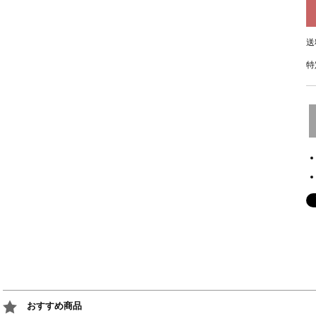
送
特
おすすめ商品