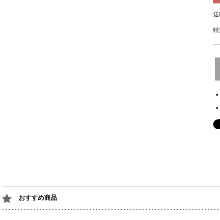
送
特
おすすめ商品