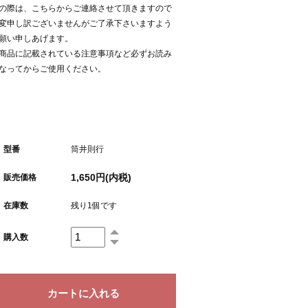
の際は、こちらからご連絡させて頂きますので
変申し訳ございませんがご了承下さいますよう
願い申しあげます。
商品に記載されている注意事項など必ずお読み
なってからご使用ください。
型番
筒井則行
1,650円(内税)
販売価格
在庫数
残り1個です
購入数