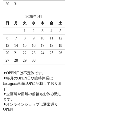
30
31
2026年9月
日
月
火
水
木
金
土
1
2
3
4
5
6
7
8
9
10
11
12
13
14
15
16
17
18
19
20
21
22
23
24
25
26
27
28
29
30
⚫︎OPEN日は不定休です。
⚫︎毎月のOPEN日や臨時休業は
Instagram画面TOPに記載しておりま
す
⚫︎企画展や個展の前後もお休み致し
ます。
⚫︎オンラインショップは通常通り
OPEN