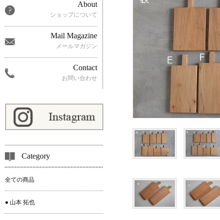
About
ショップについて
Mail Magazine
メールマガジン
Contact
お問い合わせ
Category
全ての商品
● 山本 拓也