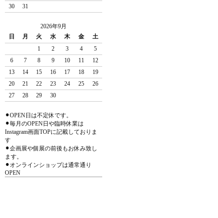
30
31
2026年9月
日
月
火
水
木
金
土
1
2
3
4
5
6
7
8
9
10
11
12
13
14
15
16
17
18
19
20
21
22
23
24
25
26
27
28
29
30
⚫︎OPEN日は不定休です。
⚫︎毎月のOPEN日や臨時休業は
Instagram画面TOPに記載しておりま
す
⚫︎企画展や個展の前後もお休み致し
ます。
⚫︎オンラインショップは通常通り
OPEN