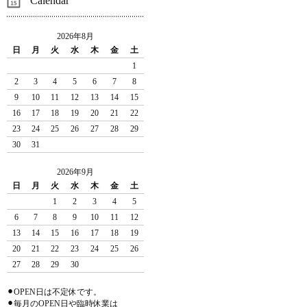
Calendar
2026年8月
日
月
火
水
木
金
土
1
2
3
4
5
6
7
8
9
10
11
12
13
14
15
16
17
18
19
20
21
22
23
24
25
26
27
28
29
30
31
2026年9月
日
月
火
水
木
金
土
1
2
3
4
5
6
7
8
9
10
11
12
13
14
15
16
17
18
19
20
21
22
23
24
25
26
27
28
29
30
⚫︎OPEN日は不定休です。
⚫︎毎月のOPEN日や臨時休業は