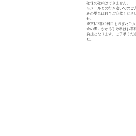
確保の確約はできません。
※メールとの行き違いでのご
みの場合は何卒ご容赦くださ
せ。
※支払期限5日目を過ぎたご
金の際にかかる手数料はお客
負担となります。ご了承くだ
せ。