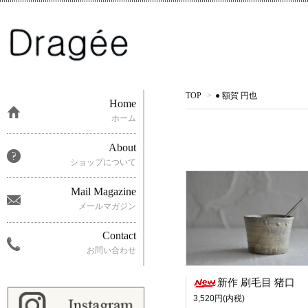
TOP
>
● 額賀 円也
Home
ホーム
About
ショップについて
Mail Magazine
メールマガジン
Contact
お問い合わせ
新作 刷毛目 猪口
3,520円(内税)